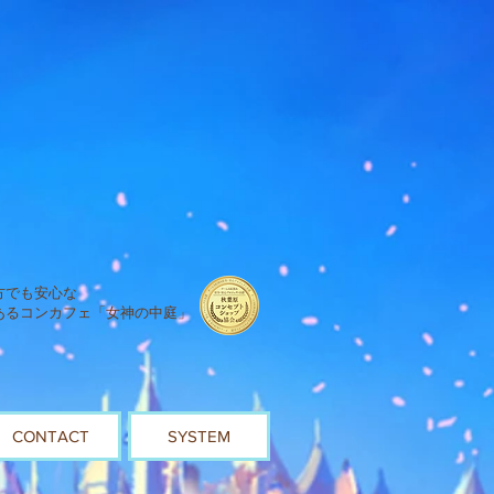
方でも安心な
あるコンカフェ「女神の中庭」
CONTACT
SYSTEM