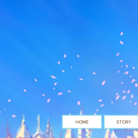
HOME
STORY