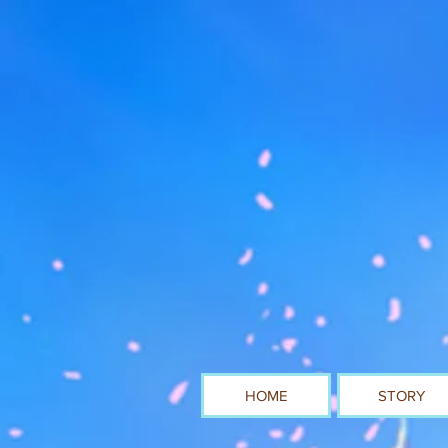
HOME
STORY