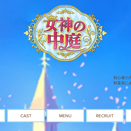
初心者の
秋葉原に
CAST
MENU
RECRUIT