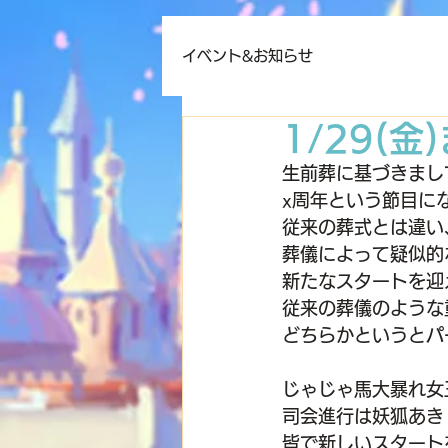
イベント&お知らせ
1/29(金
生前葬に基づきまし
x周年という節目に
従来の葬式とは違い
葬儀によって疑似的
新たなスタートを迎
従来の葬儀のような
どちらかというとパ
じゃじゃ馬大暴れ女
司会進行は妖狐あき
皆で新しいスタート