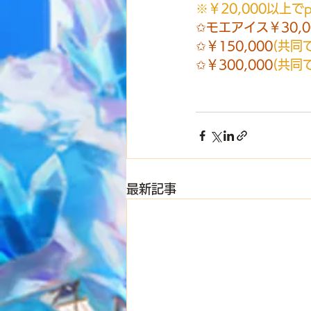
※￥20,000以上で
✩モエアイス￥30,0
✩￥150,000
(共同
✩￥300,000
(共同
最新記事