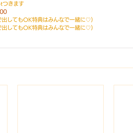
ptつきます
00
で出してもOK特典はみんなで一緒に♡)
で出してもOK特典はみんなで一緒に♡)