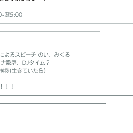
0~翌5:00
—————————————————————————
———————————————————
友人によるスピーチ のい、みくる
 モナ歌庭、DJタイム？
の挨拶(生きていたら)
 
！！！
—————————————————————————
————————————————————