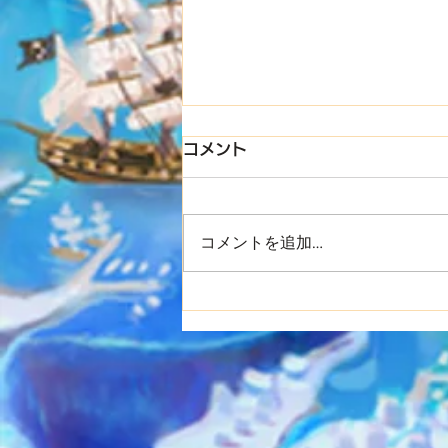
コメント
コメントを追加…
8/31(月) ぎん主催プチイベ
ント