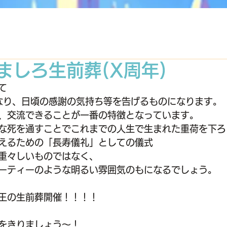
)ましろ生前葬(X周年)
て
なり、日頃の感謝の気持ち等を告げるものになります。
、交流できることが一番の特徴となっています。
な死を通すことでこれまでの人生で生まれた重荷を下ろ
えるための「長寿儀礼」としての儀式
重々しいものではなく、
ーティーのような明るい雰囲気のもになるでしょう。
王の生前葬開催！！！！
をきりましょう〜！