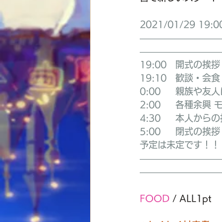
2021/01/29 19:0
—————————
—————————
19:00　開式の挨拶
19:10　歓談・会食
0:00　  親族や
2:00　  各種余興
4:30　  本人から
5:00　  閉式の挨拶
予定は未定です！！
—————————
—————————
FOOD
 / 
ALL1pt