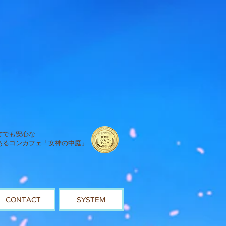
方でも安心な
あるコンカフェ「女神の中庭」
CONTACT
SYSTEM