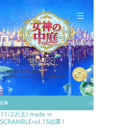
初心者の方でも安心な
秋葉原にあるコンカフェ「女神の中庭」
記事
11/22(土) made in
SCRAMBLEvol.15出演！