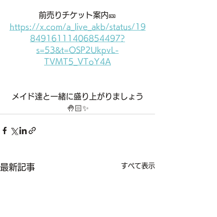
前売りチケット案内🎫
https://x.com/a_live_akb/status/19
84916111406854497?
s=53&t=OSP2UkpvL-
TVMT5_VToY4A
メイド達と一緒に盛り上がりましょう
🤚🏻✨
すべて表示
最新記事