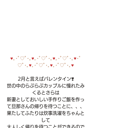
♥
｡･ﾟ♡ﾟ･｡
♥
｡･ﾟ♡ﾟ･｡
♥
｡･ﾟ♡ﾟ･｡
♥
･ﾟ
♡ﾟ･｡
♥
｡･ﾟ♡ﾟ･｡
♥
｡･ﾟ♡ﾟ･｡
♥
2月と言えばバレンタイン❣️
世の中のらぶらぶカップルに憧れたみ
くるとさらは
新妻としておいしい手作りご飯を作っ
て旦那さんの帰りを待つことに、、、
果たしてふたりは炊事洗濯をちゃんと
して
大人しく帰りを待つことができるので