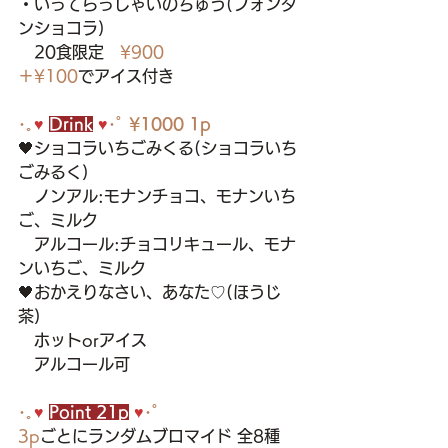
・いってらっしゃいのちゅう(フォンダ
ンショコラ)
　20食限定　
¥900
＋¥100
でアイス付き
･｡
♥ 
Drink
♥
･ﾟ 
¥1000 1p
🖤ショコラいちごみくる(ショコラいち
ごみるく)
　ノンアル:モナンチョコ、モナンいち
ご、ミルク
　アルコール:チョコリキュール、モナ
ンいちご、ミルク
🖤おかえりなさい、あなた♡(ほうじ
茶)
　ホットorアイス 
　アルコール可
･｡
♥ 
Point 21p
♥
･ﾟ
3p
ごとにランダムブロマイド 全8種