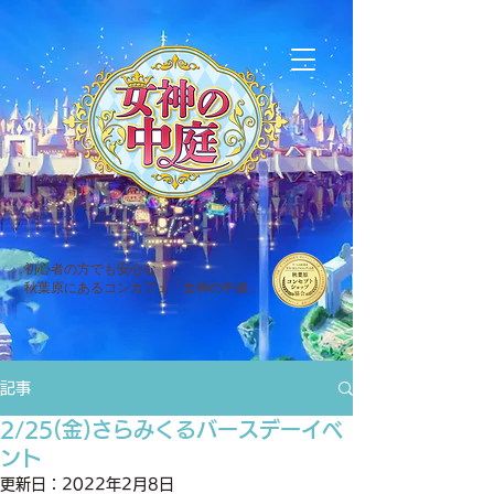
初心者の方でも安心な
秋葉原にあるコンカフェ「女神の中庭」
記事
2/25(金)さらみくるバースデーイベ
ント
更新日：
2022年2月8日