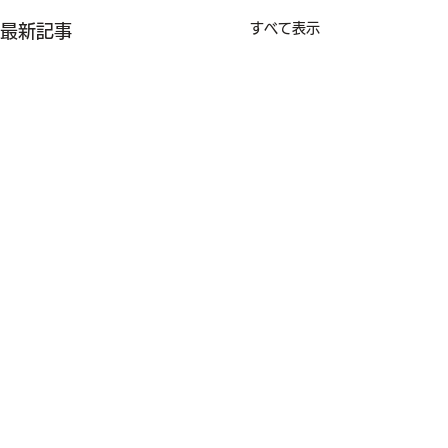
すべて表示
最新記事
コメント