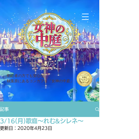
初心者の方でも安心な
秋葉原にあるコンカフェ「女神の中庭」
記事
3/16(月)歌庭〜れむ&シレネ〜
更新日：
2020年4月23日