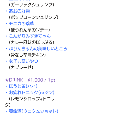
(ガーリックシュリンプ)
・あおの好物
　(ポップコーンシュリンプ)
・モニカの薬草
(ほうれん草のソテー)
・こんがりみずきてゃん
(カレー風味のぽっぷる)
・ぷりんちゃんの美味しいところ
(骨なし辛味チキン)
・女子力高いやつ
(カプレーゼ)
★DRINK　¥1,000 / 1pt
・ほうじ茶(ハイ)
・お疲れトニック(orジン)
(レモンシロップ+トニッ
ク)　
・養命酒(ウニクムショット) 