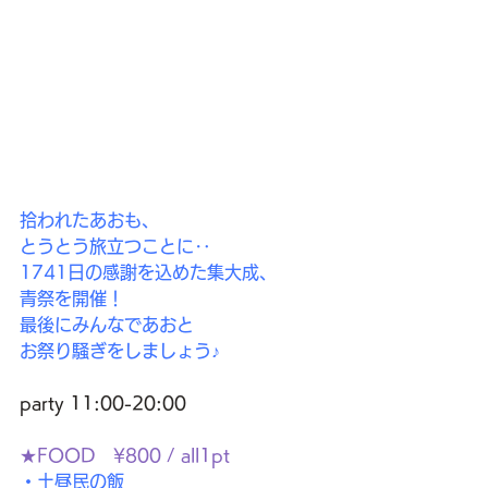
拾われたあおも、
とうとう旅立つことに‥
1741日の感謝を込めた集大成、
青祭を開催！
最後にみんなであおと
お祭り騒ぎをしましょう♪
party 11:00-20:00
★FOOD　¥800 / all1pt
・土昼民の飯