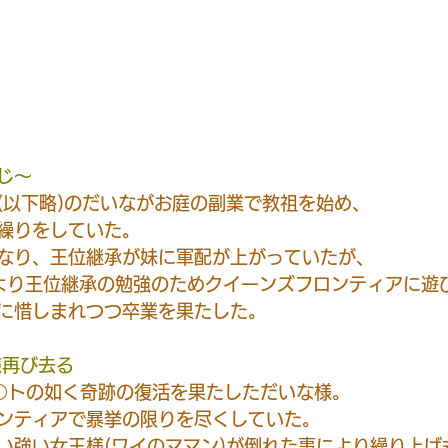
じ〜
(以下略)のだいながお庭の副業で教祖を始め、
繰りをしていた。
なり、王位継承が妹に軍配が上がっていたが、
により王位継承の勉強のためクイーンズフロンティアに遊
月皆に惜しまれつつ卒業を果たした。
様再び去る
○トの如く奇跡の復活を果たしただいな様。
ンティアで暴挙の限りを尽くしていた。
い強い女王様(ワイのママン)が倒れた事により繰り上げ