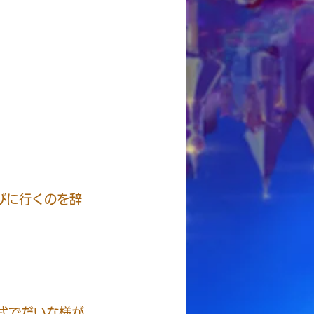
びに行くのを辞
式でだいな様が