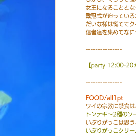
女王になることとな
戴冠式が迫っている
だいな様は慌ててク
信者達を集めてなに
---------------
【party 12:00-20
---------------
FOOD/all1pt
ワイの宗教に禁食は
トンテキ〜2種のソ
いぶりがっこは思う
いぶりがっこクリー