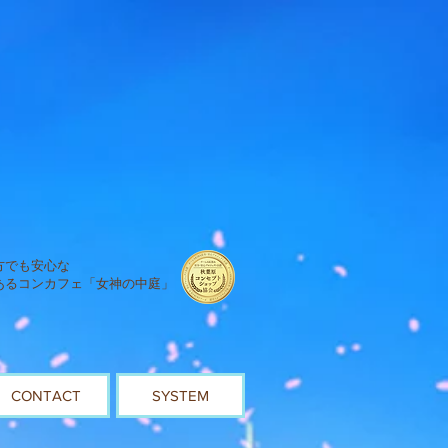
方でも安心な
あるコンカフェ「女神の中庭」
CONTACT
SYSTEM