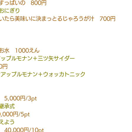
すっぱいの　800円
おにぎり
いたら美味いに決まっとるじゃろうが汁　700円
お水　1000えん
アップルモナン＋三ツ矢サイダー
0円
ンアップルモナン＋ウォッカトニック
,000円/3pt
継承式
000円/5pt
えよう
0,000円/10pt