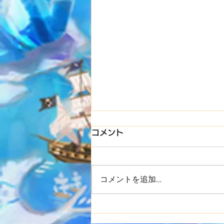
コメント
コメントを追加…
8/31(月) ぎん主催プチイベ