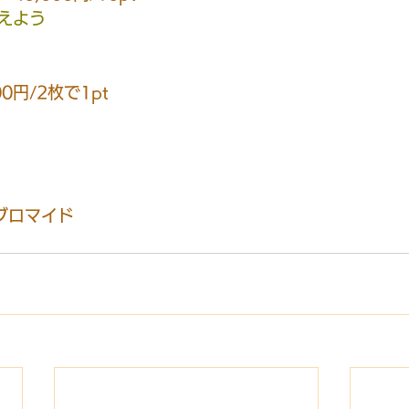
えよう
円/2枚で1pt
ブロマイド