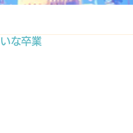
)だいな卒業