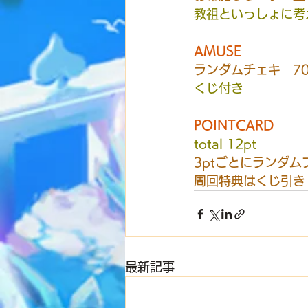
教祖といっしょに考
AMUSE
ランダムチェキ　700
くじ付き
POINTCARD
total 12pt
3ptごとにランダム
周回特典はくじ引き
最新記事