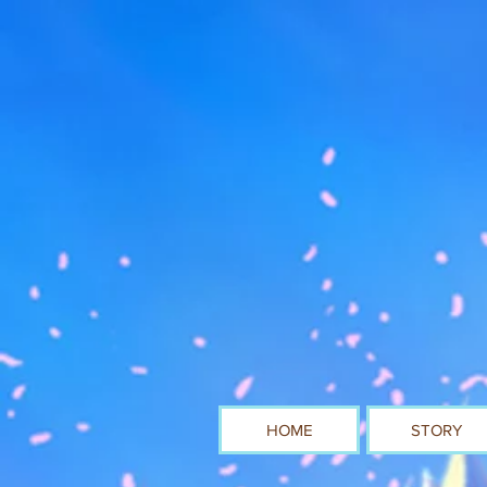
HOME
STORY