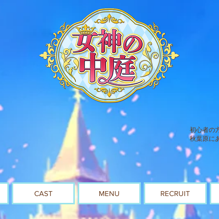
初心者の
秋葉原に
CAST
MENU
RECRUIT