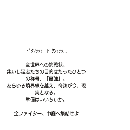
ﾄﾞｸﾝｯｯｯ   ﾄﾞｸﾝｯｯｯ...
全世界への挑戦状。
集いし猛者たちの目的はたったひとつ
の称号、
「最強」
。
あらゆる境界線を越え、奇跡が今、現
実となる。
準備はいいちゅか。
全ファイター、中庭へ集結せよ
――――