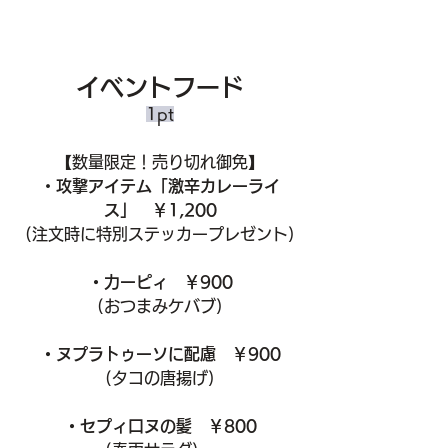
イベントフード
1pt
【数量限定！売り切れ御免】
・
攻撃アイテム「激辛カレーライ
ス」　￥1,200
(注文時に特別ステッカープレゼント)
・力ーピィ　￥900
(おつまみケバブ)
・ヌプラ卜ゥーソに配慮　￥900
(タコの唐揚げ)
・セプィ口ヌの髪　￥800