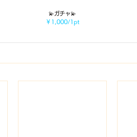
💫ガチャ💫
￥1,000/1pt