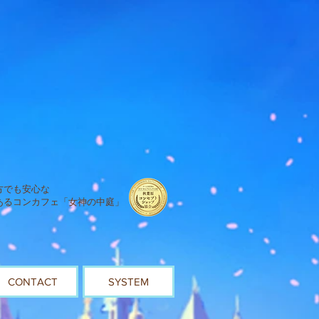
方でも安心な
あるコンカフェ「女神の中庭」
CONTACT
SYSTEM