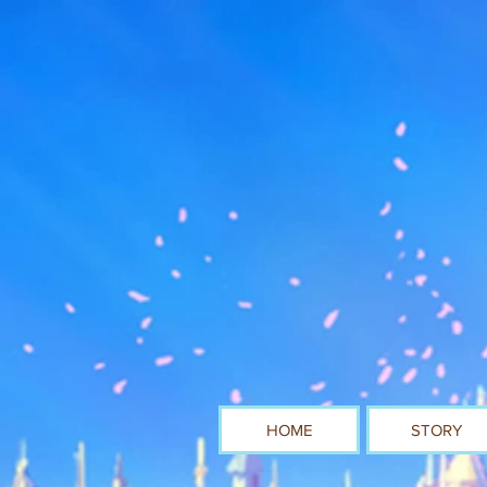
HOME
STORY