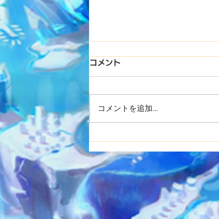
コメント
コメントを追加…
8/31(月) ぎん主催プチイベ
ント