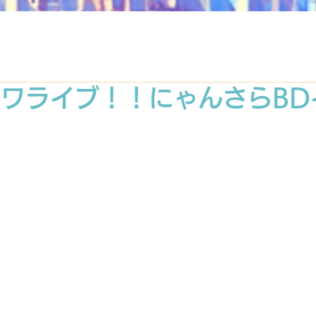
)ニワライブ！！にゃんさらB