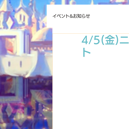
イベント&お知らせ
4/5(金
ト