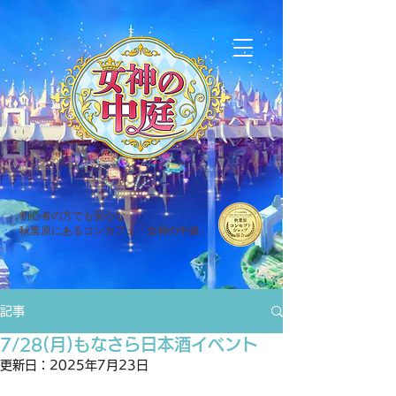
初心者の方でも安心な
秋葉原にあるコンカフェ「女神の中庭」
記事
7/28(月)もなさら日本酒イベント
更新日：
2025年7月23日