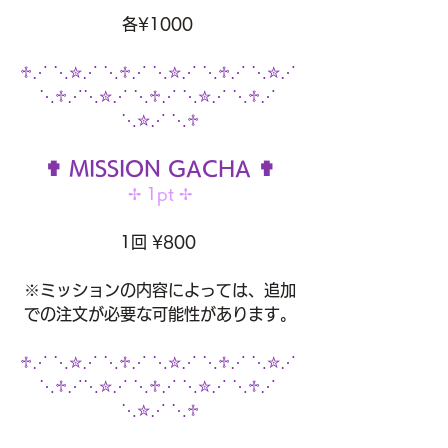
各¥1000 
♱⋰ ⋱✮⋰ ⋱♱⋰ ⋱✮⋰ ⋱♱⋰ ⋱✮⋰ 
⋱♱⋰⋱✮⋰ ⋱♱⋰ ⋱✮⋰ ⋱♱⋰ 
⋱✮⋰ ⋱♱
✟ MISSION GACHA ✟
✢ 1pt ✢
1回 ¥800 
※ミッションの内容によっては、追加
での注文が必要な可能性があります。
♱⋰ ⋱✮⋰ ⋱♱⋰ ⋱✮⋰ ⋱♱⋰ ⋱✮⋰ 
⋱♱⋰⋱✮⋰ ⋱♱⋰ ⋱✮⋰ ⋱♱⋰ 
⋱✮⋰ ⋱♱