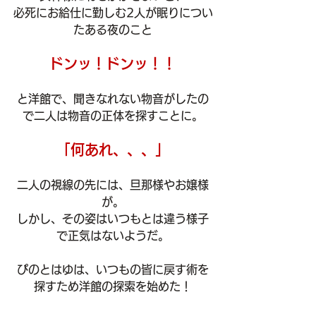
必死にお給仕に勤しむ2人が眠りについ
たある夜のこと
ドンッ！ドンッ！！
と洋館で、聞きなれない物音がしたの
で二人は物音の正体を探すことに。
「何あれ、、、」
二人の視線の先には、旦那様やお嬢様
が。
しかし、その姿はいつもとは違う様子
で正気はないようだ。
ぴのとはゆは、いつもの皆に戻す術を
探すため洋館の探索を始めた！