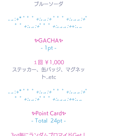
ブルーソーダ
｡.｡:+* ﾟ ゜ﾟ 
+:｡.｡:+
 ﾟ ゜ﾟ 
+:｡.｡.｡:+
ﾟ 
゜ﾟ 
+:｡.｡:+
ﾟ ゜ﾟ 
+:｡.｡.｡:+
+:｡.｡
✨️GACHA✨️
- 1pt -
１回 ￥1,000
ステッカー、缶バッジ、マグネッ
ト..etc
｡.｡:+* ﾟ ゜ﾟ 
+:｡.｡:+
 ﾟ ゜ﾟ 
+:｡.｡.｡:+
ﾟ 
゜ﾟ 
+:｡.｡:+
ﾟ ゜ﾟ 
+:｡.｡.｡:+
+:｡.｡
✨️Point Card✨️
- Total  24pt -
3pt毎にランダムブロマイドGet！