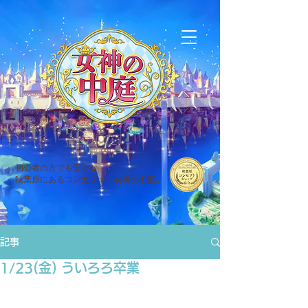
初心者の方でも安心な
秋葉原にあるコンカフェ「女神の中庭」
記事
1/23(金) ういろろ卒業