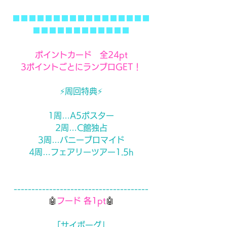
■■■■■■■■■■■■■■■■■
■■■■■■■■■■■■
ポイントカード　全24pt
3ポイントごとにランブロGET！
⚡️周回特典⚡️
1周…A5ポスター
2周…C館独占
3周…バニーブロマイド
4周…フェアリーツアー1.5h
--------------------------------------
🤖
フード 各1pt
🤖
「サイボーグ」