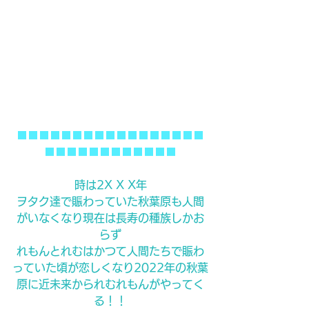
■■■■■■■■■■■■■■■■■
■■■■■■■■■■■■
時は2X X X年
ヲタク達で賑わっていた秋葉原も人間
がいなくなり現在は長寿の種族しかお
らず
れもんとれむはかつて人間たちで賑わ
っていた頃が恋しくなり2022年の秋葉
原に近未来かられむれもんがやってく
る！！