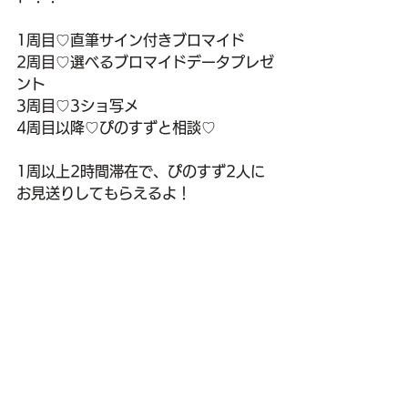
1周目♡直筆サイン付きブロマイド
2周目♡選べるブロマイドデータプレゼ
ント
3周目♡3ショ写メ
4周目以降♡ぴのすずと相談♡
1周以上2時間滞在で、ぴのすず2人に
お見送りしてもらえるよ！
　∧🎀∧ ∧🎀∧
(｡･᎑ ･∩ ∩･‿･｡)
 Οu_Ο.  Θ_uΘ
˖⁺‧₊˚♡˚₊‧⁺˖˖⁺‧₊˚♡˚₊‧⁺˖˖⁺‧₊˚♡˚₊‧⁺˖˖⁺‧₊˚♡˚₊‧⁺˖