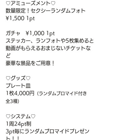
♡アミューズメント♡
数量限定！セクシーランダムフォト　
¥1,500 1pt
ガチャ　¥1,000 1pt
ステッカー、ランフォトや5枚集めると
動画がもらえるおまじないチケットな
ど
豪華な景品をご用意！
♡
グッズ
♡
プレート皿
1枚4,000円
（ランダムブロマイド付き　
全3種）
♡システム♡
1周24pt制
3pt毎にランダムブロマイドプレゼン
ト！！