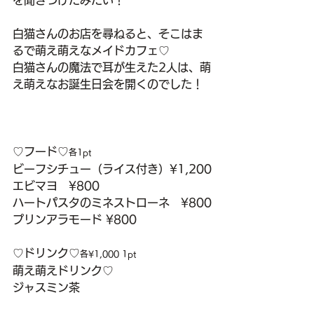
を聞きつけたみたい！
白猫さんのお店を尋ねると、そこはま
るで萌え萌えなメイドカフェ♡
白猫さんの魔法で耳が生えた2人は、萌
え萌えなお誕生日会を開くのでした！
♡フード♡
各1pt
ビーフシチュー（ライス付き）¥1,200
エビマヨ　¥800
ハートパスタのミネストローネ　¥800
プリンアラモード ¥800
♡ドリンク♡
各¥1,000 1pt
萌え萌えドリンク♡
ジャスミン茶